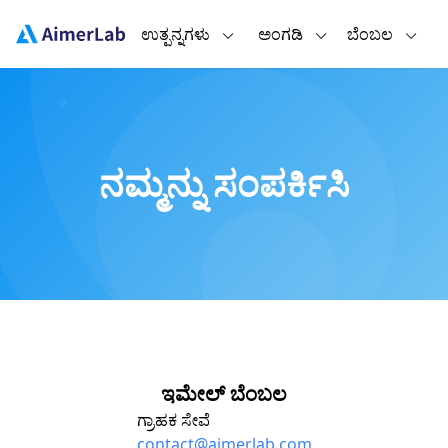
ಉತ್ಪನ್ನಗಳು
ಅಂಗಡಿ
ಬೆಂಬಲ
ನಮ್ಮನ್ನು ಸಂಪರ್ಕಿಸಿ
ಇಮೇಲ್ ಬೆಂಬಲ
ಗ್ರಾಹಕ ಸೇವೆ
contact@aimerlab.com