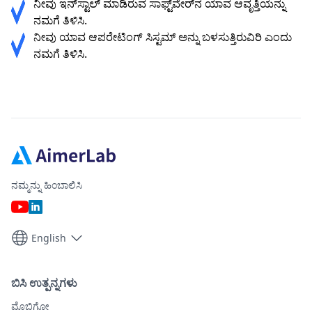
ನೀವು ಇನ್‌ಸ್ಟಾಲ್ ಮಾಡಿರುವ ಸಾಫ್ಟ್‌ವೇರ್‌ನ ಯಾವ ಆವೃತ್ತಿಯನ್ನು
ನಮಗೆ ತಿಳಿಸಿ.
ನೀವು ಯಾವ ಆಪರೇಟಿಂಗ್ ಸಿಸ್ಟಮ್ ಅನ್ನು ಬಳಸುತ್ತಿರುವಿರಿ ಎಂದು
ನಮಗೆ ತಿಳಿಸಿ.
ನಮ್ಮನ್ನು ಹಿಂಬಾಲಿಸಿ
English
ಬಿಸಿ ಉತ್ಪನ್ನಗಳು
ಮೊಬಿಗೋ