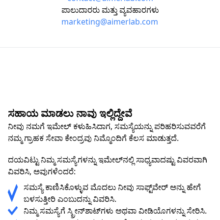
ಪಾಲುದಾರರು ಮತ್ತು ವ್ಯವಹಾರಗಳು
marketing@aimerlab.com
ಸಹಾಯ ಮಾಡಲು ನಾವು ಇಲ್ಲಿದ್ದೇವೆ
ನೀವು ನಮಗೆ ಇಮೇಲ್ ಕಳುಹಿಸಿದಾಗ, ಸಮಸ್ಯೆಯನ್ನು ಪರಿಹರಿಸುವವರೆಗೆ
ನಮ್ಮ ಗ್ರಾಹಕ ಸೇವಾ ಕೇಂದ್ರವು ನಿಮ್ಮೊಂದಿಗೆ ಕೆಲಸ ಮಾಡುತ್ತದೆ.
ದಯವಿಟ್ಟು ನಿಮ್ಮ ಸಮಸ್ಯೆಗಳನ್ನು ಇಮೇಲ್‌ನಲ್ಲಿ ಸಾಧ್ಯವಾದಷ್ಟು ವಿವರವಾಗಿ
ವಿವರಿಸಿ, ಅವುಗಳೆಂದರೆ:
ಸಮಸ್ಯೆ ಕಾಣಿಸಿಕೊಳ್ಳುವ ಮೊದಲು ನೀವು ಸಾಫ್ಟ್‌ವೇರ್ ಅನ್ನು ಹೇಗೆ
ಬಳಸುತ್ತೀರಿ ಎಂಬುದನ್ನು ವಿವರಿಸಿ.
ನಿಮ್ಮ ಸಮಸ್ಯೆಗೆ ಸ್ಕ್ರೀನ್‌ಶಾಟ್‌ಗಳು ಅಥವಾ ವೀಡಿಯೊಗಳನ್ನು ಸೇರಿಸಿ.